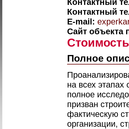
Контактный т
Контактный т
E-mail:
experka
Сайт объекта
Стоимост
Полное опи
Проанализиров
на всех этапах 
полное исследо
призван строит
фактическую ст
организации, с