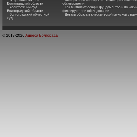
Волгоградской области
обследовании
Арбитражный суд
Как выявляют осадки фундаментов и по каки
Волгоградской области
фиксируют при обследовании
Волгоградский областной
Детали образа в классической мужской стриж
суд
© 2013-
2026
Адреса Волгорада